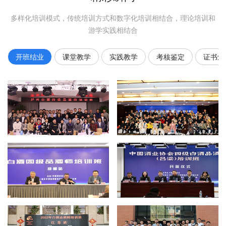
多样化培训模式，传统培训方式和数字化培训相结合，理论培训和
游学实践相结合
开班结业
课堂教学
实践教学
考核鉴定
证书颁