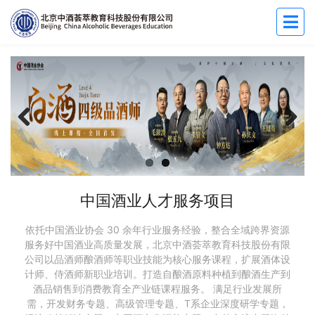
Previous
Next
中国酒业人才服务项目
依托中国酒业协会 30 余年行业服务经验，整合全域跨界资源
服务好中国酒业高质量发展，北京中酒荟萃教育科技股份有限
公司以品酒师酿酒师等职业技能为核心服务课程，扩展酒体设
计师、侍酒师新职业培训。打造自酿酒原料种植到酿酒生产到
酒品销售到消费教育全产业链课程服务。 满足行业发展所
需，开发财务专题、高级管理专题、T系企业深度研学专题，