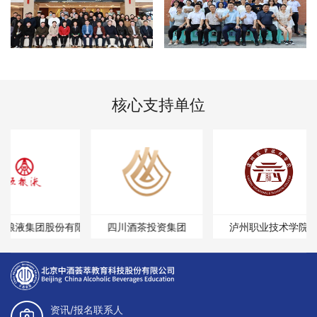
核心支持单位
粮液集团股份有限公司
四川酒茶投资集团
泸州职业技术学院
资讯/报名联系人