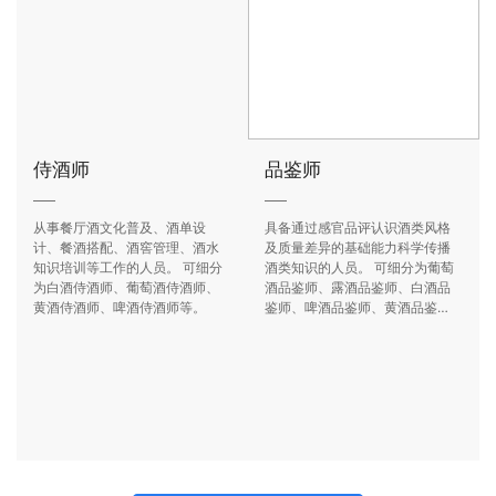
程、市场分析课程、行业商学院
等。
侍酒师
品鉴师
从事餐厅酒文化普及、酒单设
具备通过感官品评认识酒类风格
计、餐酒搭配、酒窖管理、酒水
及质量差异的基础能力科学传播
知识培训等工作的人员。 可细分
酒类知识的人员。 可细分为葡萄
为白酒侍酒师、葡萄酒侍酒师、
酒品鉴师、露酒品鉴师、白酒品
黄酒侍酒师、啤酒侍酒师等。
鉴师、啤酒品鉴师、黄酒品鉴
师。